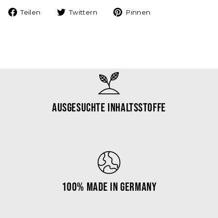
Auf
Auf
Auf
Teilen
Twittern
Pinnen
Facebook
Twitter
Pinterest
teilen
twittern
pinnen
Ausgesuchte Inhaltsstoffe
100% Made in Germany