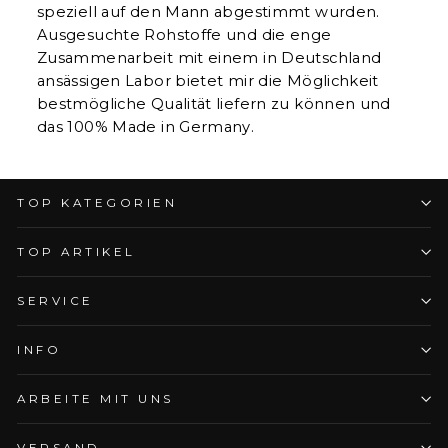
speziell auf den Mann abgestimmt wurden.
Ausgesuchte Rohstoffe und die enge
Zusammenarbeit mit einem in Deutschland
ansässigen Labor bietet mir die Möglichkeit
bestmögliche Qualität liefern zu können und
das 100% Made in Germany.
TOP KATEGORIEN
TOP ARTIKEL
SERVICE
INFO
ARBEITE MIT UNS